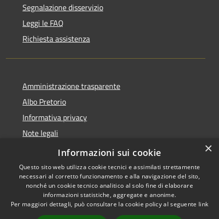
Segnalazione disservizio
Leggi le FAQ
Richiesta assistenza
Amministrazione trasparente
Albo Pretorio
Informativa privacy
Note legali
×
Dichiarazione di accessibilità
Informazioni sui cookie
Questo sito web utilizza cookie tecnici e assimilati strettamente
necessari al corretto funzionamento e alla navigazione del sito,
nonché un cookie tecnico analitico al solo fine di elaborare
informazioni statistiche, aggregate e anonime.
RSS
Copyright © 2026 • Comune di
Per maggiori dettagli, può consultare la cookie policy al seguente
link
Accessibilità
Palosco • Powered by