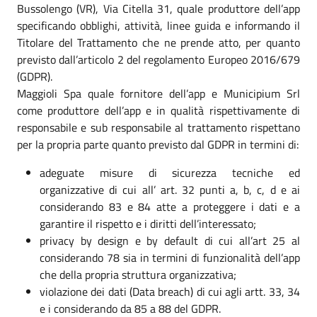
Bussolengo (VR), Via Citella 31, quale produttore dell’app
specificando obblighi, attività, linee guida e informando il
Titolare del Trattamento che ne prende atto, per quanto
previsto dall’articolo 2 del regolamento Europeo 2016/679
(GDPR).
Maggioli Spa quale fornitore dell’app e Municipium Srl
come produttore dell’app e in qualità rispettivamente di
responsabile e sub responsabile al trattamento rispettano
per la propria parte quanto previsto dal GDPR in termini di:
adeguate misure di sicurezza tecniche ed
organizzative di cui all’ art. 32 punti a, b, c, d e ai
considerando 83 e 84 atte a proteggere i dati e a
garantire il rispetto e i diritti dell’interessato;
privacy by design e by default di cui all’art 25 al
considerando 78 sia in termini di funzionalità dell’app
che della propria struttura organizzativa;
violazione dei dati (Data breach) di cui agli artt. 33, 34
e i considerando da 85 a 88 del GDPR.