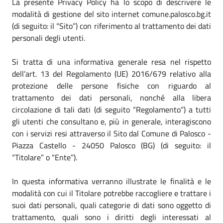
La presente Privacy Policy ha lo scopo di descrivere le
modalità di gestione del sito internet comune.palosco.bg.it
(di seguito: il “Sito”) con riferimento al trattamento dei dati
personali degli utenti.
Si tratta di una informativa generale resa nel rispetto
dell’art. 13 del Regolamento (UE) 2016/679 relativo alla
protezione delle persone fisiche con riguardo al
trattamento dei dati personali, nonché alla libera
circolazione di tali dati (di seguito “Regolamento”) a tutti
gli utenti che consultano e, più in generale, interagiscono
con i servizi resi attraverso il Sito dal Comune di Palosco -
Piazza Castello - 24050 Palosco (BG) (di seguito: il
“Titolare” o “Ente”).
In questa informativa verranno illustrate le finalità e le
modalità con cui il Titolare potrebbe raccogliere e trattare i
suoi dati personali, quali categorie di dati sono oggetto di
trattamento, quali sono i diritti degli interessati al