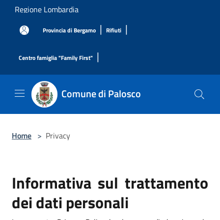
Salta al contenuto principale
Regione Lombardia
|
|
Provincia di Bergamo
Rifiuti
|
Centro famiglia "Family First"
Comune di Palosco
Home
>
Privacy
Informativa sul trattamento
dei dati personali