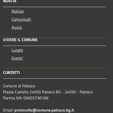
NOVITÀ
Notizie
Comunicati
Avvisi
VIVERE IL COMUNE
Luoghi
Eventi
CONTATTI
Comune di Palosco
Piazza Castello 24050 Palosco BG - 24050 - Palosco
Partita IVA: 00655730166
Email:
protocollo@comune.palosco.bg.it