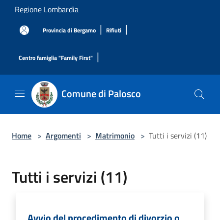
Salta al contenuto principale
Regione Lombardia
|
|
Provincia di Bergamo
Rifiuti
|
Centro famiglia "Family First"
Comune di Palosco
Home
>
Argomenti
>
Matrimonio
>
Tutti i servizi (11)
Tutti i servizi (11)
Avvio del procedimento di divorzio o