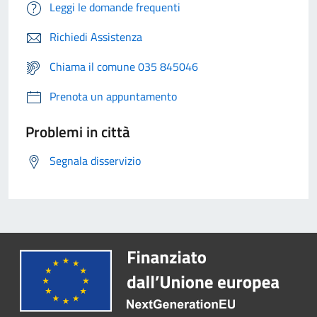
Leggi le domande frequenti
Richiedi Assistenza
Chiama il comune 035 845046
Prenota un appuntamento
Problemi in città
Segnala disservizio