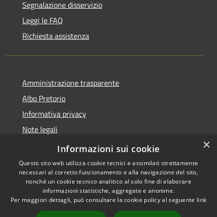
Segnalazione disservizio
Leggi le FAQ
Richiesta assistenza
Amministrazione trasparente
Albo Pretorio
Informativa privacy
Note legali
×
Dichiarazione di accessibilità
Informazioni sui cookie
Questo sito web utilizza cookie tecnici e assimilati strettamente
necessari al corretto funzionamento e alla navigazione del sito,
nonché un cookie tecnico analitico al solo fine di elaborare
informazioni statistiche, aggregate e anonime.
RSS
Copyright © 2026 • Comune di
Per maggiori dettagli, può consultare la cookie policy al seguente
link
Accessibilità
Palosco • Powered by