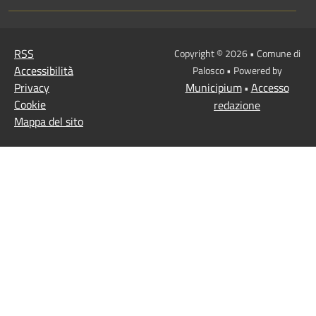
RSS
Copyright © 2026 • Comune di
Accessibilità
Palosco • Powered by
Privacy
Municipium
Accesso
•
Cookie
redazione
Mappa del sito