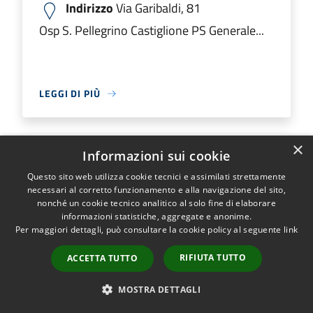
Indirizzo
Via Garibaldi, 81
Osp S. Pellegrino Castiglione PS Generale...
LEGGI DI PIÙ
×
Informazioni sui cookie
Ospedale M.O. Locatelli Piario PS
Questo sito web utilizza cookie tecnici e assimilati strettamente
Generale
necessari al corretto funzionamento e alla navigazione del sito,
nonché un cookie tecnico analitico al solo fine di elaborare
informazioni statistiche, aggregate e anonime.
Indirizzo
Via Groppino, 22
Per maggiori dettagli, può consultare la cookie policy al seguente
link
Ospedale M.O. Locatelli Piario PS Generale...
RIFIUTA TUTTO
ACCETTA TUTTO
MOSTRA DETTAGLI
LEGGI DI PIÙ