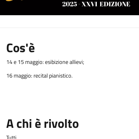
Cos'è
14 e 15 maggio: esibizione allievi;
16 maggio: recital pianistico.
A chi è rivolto
Tutti