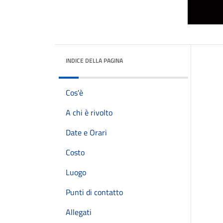
INDICE DELLA PAGINA
Cos'è
A chi è rivolto
Date e Orari
Costo
Luogo
Punti di contatto
Allegati