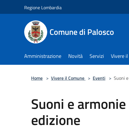
Salta al contenuto principale
Regione Lombardia
Comune di Palosco
Amministrazione
Novità
Servizi
Vivere 
Home
>
Vivere il Comune
>
Eventi
>
Suoni e
Suoni e armonie
edizione