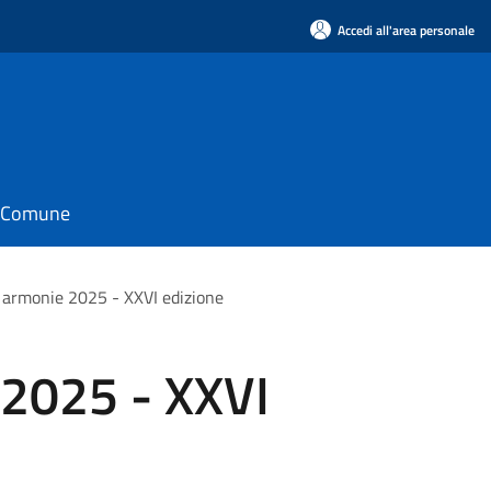
Accedi all'area personale
il Comune
 armonie 2025 - XXVI edizione
 2025 - XXVI