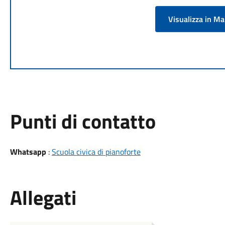
Visualizza in M
Punti di contatto
Whatsapp
:
Scuola civica di pianoforte
Allegati