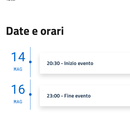
Date e orari
14
20:30 - Inizio evento
MAG
16
23:00 - Fine evento
MAG