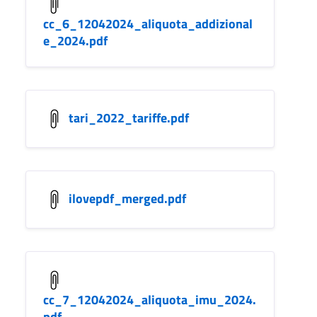
cc_6_12042024_aliquota_addizional
e_2024.pdf
tari_2022_tariffe.pdf
ilovepdf_merged.pdf
cc_7_12042024_aliquota_imu_2024.
pdf