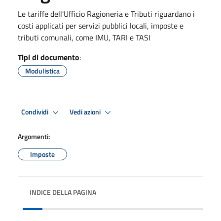
Le tariffe dell'Ufficio Ragioneria e Tributi riguardano i
costi applicati per servizi pubblici locali, imposte e
tributi comunali, come IMU, TARI e TASI
Tipi di documento
:
Modulistica
Condividi
Vedi azioni
Argomenti:
Imposte
INDICE DELLA PAGINA