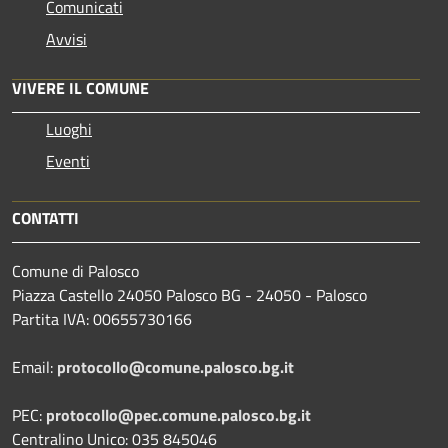
Comunicati
Avvisi
VIVERE IL COMUNE
Luoghi
Eventi
CONTATTI
Comune di Palosco
Piazza Castello 24050 Palosco BG - 24050 - Palosco
Partita IVA: 00655730166
Email:
protocollo@comune.palosco.bg.it
PEC:
protocollo@pec.comune.palosco.bg.it
Centralino Unico: 035 845046