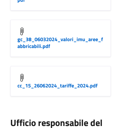
gc_38_06032024_valori_imu_aree_f
abbricabili.pdf
cc_15_26062024_tariffe_2024.pdf
Ufficio responsabile del